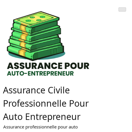
Skip
to
content
Assurance Civile
Professionnelle Pour
Auto Entrepreneur
Assurance professionnelle pour auto