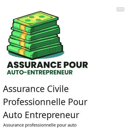
Skip
to
content
Assurance Civile
Professionnelle Pour
Auto Entrepreneur
Assurance professionnelle pour auto