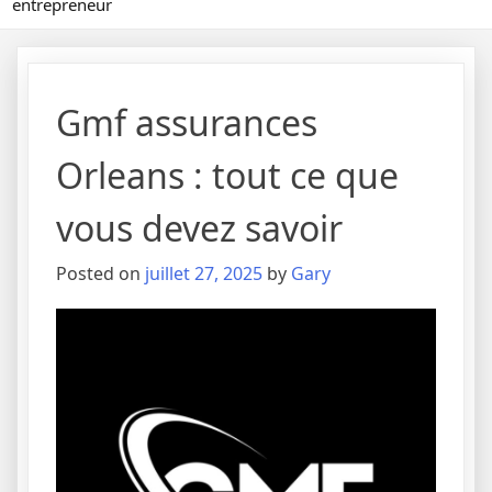
entrepreneur
Gmf assurances
Orleans : tout ce que
vous devez savoir
Posted on
juillet 27, 2025
by
Gary