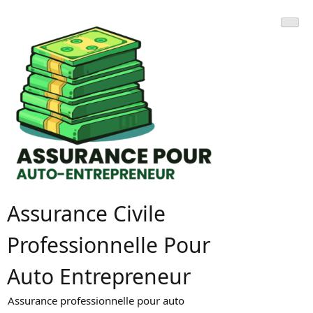
Skip
to
content
Assurance Civile
Professionnelle Pour
Auto Entrepreneur
Assurance professionnelle pour auto