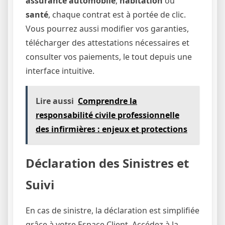
assurance automobile
,
habitation
ou
santé
, chaque contrat est à portée de clic.
Vous pourrez aussi modifier vos garanties,
télécharger des attestations nécessaires et
consulter vos paiements, le tout depuis une
interface intuitive.
Lire aussi
Comprendre la
responsabilité civile professionnelle
des infirmières : enjeux et protections
Déclaration des Sinistres et
Suivi
En cas de sinistre, la déclaration est simplifiée
grâce à votre Espace Client. Accédez à la