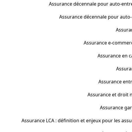
Assurance décennale pour auto-entre
Assurance décennale pour auto-en
Assuran
Assurance e-commerce 
Assurance en cas
Assura
Assurance entr
Assurance et droit no
Assurance gara
Assurance LCA : définition et enjeux pour les assu