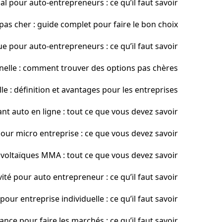
al pour auto-entrepreneurs : ce qu’il faut savoir
as cher : guide complet pour faire le bon choix
e pour auto-entrepreneurs : ce qu’il faut savoir
nelle : comment trouver des options pas chères
e : définition et avantages pour les entreprises
t auto en ligne : tout ce que vous devez savoir
our micro entreprise : ce que vous devez savoir
oltaïques MMA : tout ce que vous devez savoir
ité pour auto entrepreneur : ce qu’il faut savoir
our entreprise individuelle : ce qu’il faut savoir
nce pour faire les marchés : ce qu’il faut savoir