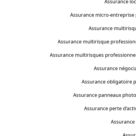
Assurance loc
Assurance micro-entreprise p
Assurance multirisqu
Assurance multirisque profession
Assurance multirisques professionnell
Assurance négocian
Assurance obligatoire p
Assurance panneaux photov
Assurance perte d’activ
Assurance p
Assura