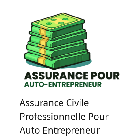
Skip
to
content
Assurance Civile
Professionnelle Pour
Auto Entrepreneur