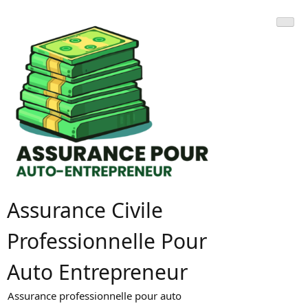
Skip
to
content
Assurance Civile
Professionnelle Pour
Auto Entrepreneur
Assurance professionnelle pour auto