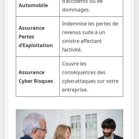
d’accidents ou de
Automobile
dommages.
Indemnise les pertes de
Assurance
revenus suite à un
Pertes
sinistre affectant
d’Exploitation
l’activité.
Couvre les
Assurance
conséquences des
Cyber Risques
cyberattaques sur votre
entreprise.