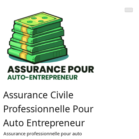
Skip
to
content
Assurance Civile
Professionnelle Pour
Auto Entrepreneur
Assurance professionnelle pour auto