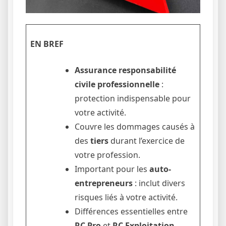
EN BREF
Assurance responsabilité
civile professionnelle
:
protection indispensable pour
votre activité.
Couvre les dommages causés à
des
tiers
durant l’exercice de
votre profession.
Important pour les
auto-
entrepreneurs
: inclut divers
risques liés à votre activité.
Différences essentielles entre
RC Pro
et
RC Exploitation
.