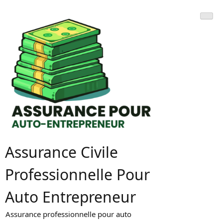
Skip
to
content
Assurance Civile
Professionnelle Pour
Auto Entrepreneur
Assurance professionnelle pour auto