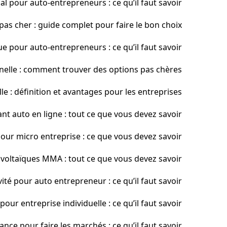
al pour auto-entrepreneurs : ce qu’il faut savoir
as cher : guide complet pour faire le bon choix
e pour auto-entrepreneurs : ce qu’il faut savoir
nelle : comment trouver des options pas chères
e : définition et avantages pour les entreprises
t auto en ligne : tout ce que vous devez savoir
our micro entreprise : ce que vous devez savoir
oltaïques MMA : tout ce que vous devez savoir
ité pour auto entrepreneur : ce qu’il faut savoir
our entreprise individuelle : ce qu’il faut savoir
nce pour faire les marchés : ce qu’il faut savoir