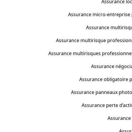
Assurance loc
Assurance micro-entreprise p
Assurance multirisqu
Assurance multirisque profession
Assurance multirisques professionnell
Assurance négocian
Assurance obligatoire p
Assurance panneaux photov
Assurance perte d’activ
Assurance p
Assura