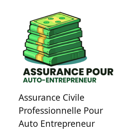
Skip
to
content
Assurance Civile
Professionnelle Pour
Auto Entrepreneur