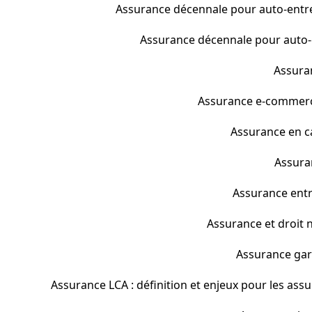
Assurance décennale pour auto-entre
Assurance décennale pour auto-en
Assuran
Assurance e-commerce 
Assurance en cas
Assura
Assurance entr
Assurance et droit no
Assurance gara
Assurance LCA : définition et enjeux pour les assu