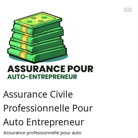
Skip
to
content
Assurance Civile
Professionnelle Pour
Auto Entrepreneur
Assurance professionnelle pour auto