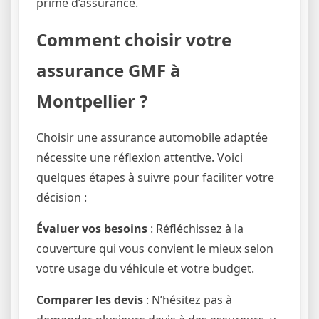
prime d’assurance.
Comment choisir votre
assurance GMF à
Montpellier ?
Choisir une assurance automobile adaptée
nécessite une réflexion attentive. Voici
quelques étapes à suivre pour faciliter votre
décision :
Évaluer vos besoins
: Réfléchissez à la
couverture qui vous convient le mieux selon
votre usage du véhicule et votre budget.
Comparer les devis
: N’hésitez pas à