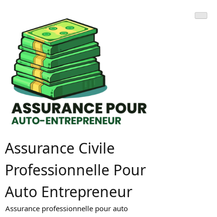
Skip
to
content
Assurance Civile
Professionnelle Pour
Auto Entrepreneur
Assurance professionnelle pour auto