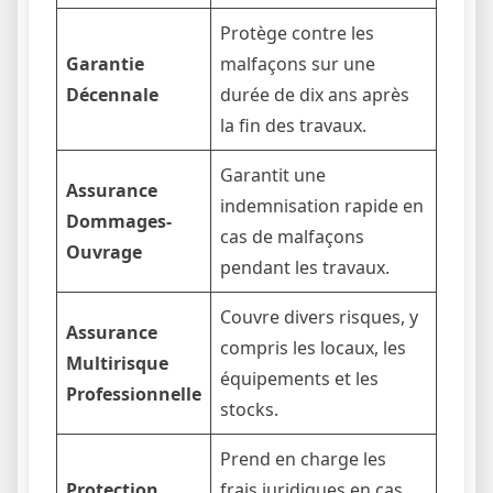
Protège contre les
Garantie
malfaçons sur une
Décennale
durée de dix ans après
la fin des travaux.
Garantit une
Assurance
indemnisation rapide en
Dommages-
cas de malfaçons
Ouvrage
pendant les travaux.
Couvre divers risques, y
Assurance
compris les locaux, les
Multirisque
équipements et les
Professionnelle
stocks.
Prend en charge les
Protection
frais juridiques en cas