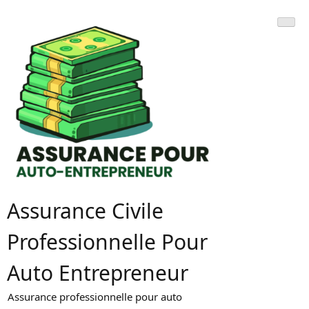
Skip
to
content
Assurance Civile
Professionnelle Pour
Auto Entrepreneur
Assurance professionnelle pour auto