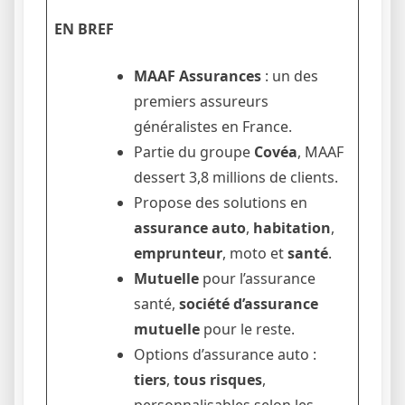
EN BREF
MAAF Assurances
: un des
premiers assureurs
généralistes en France.
Partie du groupe
Covéa
, MAAF
dessert 3,8 millions de clients.
Propose des solutions en
assurance auto
,
habitation
,
emprunteur
, moto et
santé
.
Mutuelle
pour l’assurance
santé,
société d’assurance
mutuelle
pour le reste.
Options d’assurance auto :
tiers
,
tous risques
,
personnalisables selon les