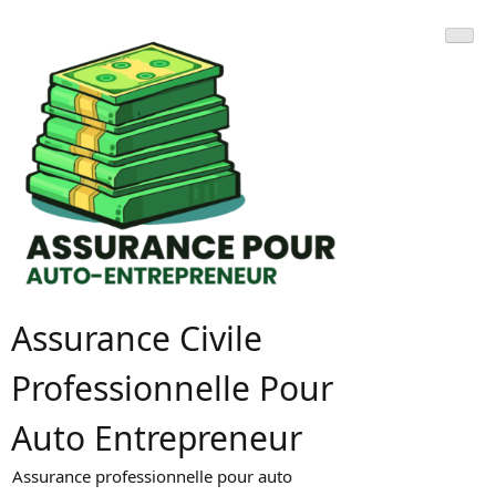
Skip
to
content
Assurance Civile
Professionnelle Pour
Auto Entrepreneur
Assurance professionnelle pour auto